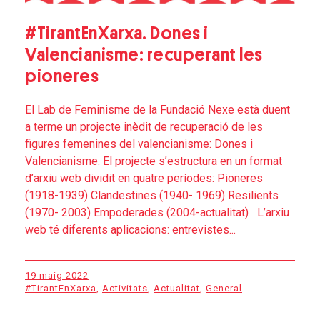
#TirantEnXarxa. Dones i
Valencianisme: recuperant les
pioneres
El Lab de Feminisme de la Fundació Nexe està duent
a terme un projecte inèdit de recuperació de les
figures femenines del valencianisme: Dones i
Valencianisme. El projecte s’estructura en un format
d’arxiu web dividit en quatre períodes: Pioneres
(1918-1939) Clandestines (1940- 1969) Resilients
(1970- 2003) Empoderades (2004-actualitat) L’arxiu
web té diferents aplicacions: entrevistes...
19 maig 2022
#TirantEnXarxa
,
Activitats
,
Actualitat
,
General