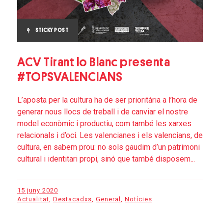
STICKY POST
ACV Tirant lo Blanc presenta
#TOPSVALENCIANS
L’aposta per la cultura ha de ser prioritària a l’hora de
generar nous llocs de treball i de canviar el nostre
model econòmic i productiu, com també les xarxes
relacionals i d’oci. Les valencianes i els valencians, de
cultura, en sabem prou: no sols gaudim d’un patrimoni
cultural i identitari propi, sinó que també disposem...
15 juny 2020
Actualitat
,
Destacadxs
,
General
,
Notícies