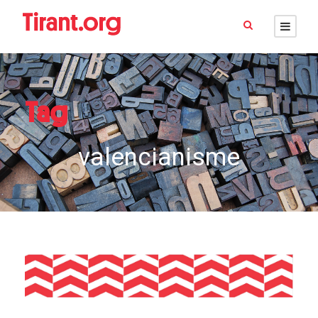
Tag
valencianisme