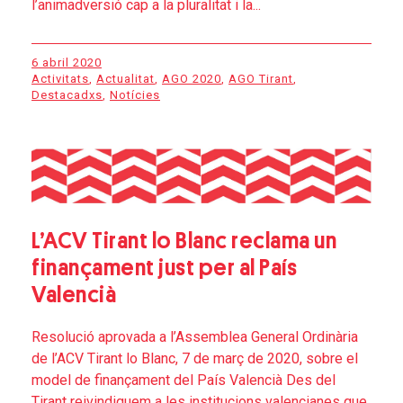
l’animadversió cap a la pluralitat i la...
6 abril 2020
Activitats
,
Actualitat
,
AGO 2020
,
AGO Tirant
,
Destacadxs
,
Notícies
L’ACV Tirant lo Blanc reclama un
finançament just per al País
Valencià
Resolució aprovada a l’Assemblea General Ordinària
de l’ACV Tirant lo Blanc, 7 de març de 2020, sobre el
model de finançament del País Valencià Des del
Tirant reivindiquem a les institucions valencianes que