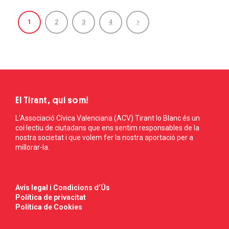
1
2
3
4
El Tirant, qui som!
L’Associació Cívica Valenciana (ACV) Tirant lo Blanc és un
col·lectiu de ciutadans que ens sentim responsables de la
nostra societat i que volem fer la nostra aportació per a
millorar-la.
Avís legal i Condicions d’Ús
Política de privacitat
Política de Cookies