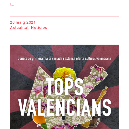
i...
20 maig 2021
Actualitat
,
Notícies