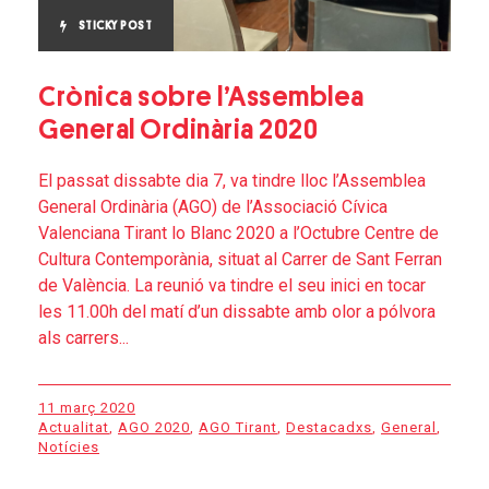
STICKY POST
Crònica sobre l’Assemblea
General Ordinària 2020
El passat dissabte dia 7, va tindre lloc l’Assemblea
General Ordinària (AGO) de l’Associació Cívica
Valenciana Tirant lo Blanc 2020 a l’Octubre Centre de
Cultura Contemporània, situat al Carrer de Sant Ferran
de València. La reunió va tindre el seu inici en tocar
les 11.00h del matí d’un dissabte amb olor a pólvora
als carrers...
11 març 2020
Actualitat
,
AGO 2020
,
AGO Tirant
,
Destacadxs
,
General
,
Notícies