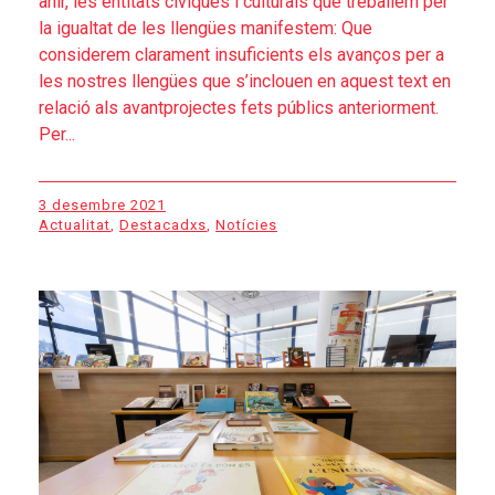
ahir, les entitats cíviques i culturals que treballem per
la igualtat de les llengües manifestem: Que
considerem clarament insuficients els avanços per a
les nostres llengües que s’inclouen en aquest text en
relació als avantprojectes fets públics anteriorment.
Per...
3 desembre 2021
Actualitat
,
Destacadxs
,
Notícies