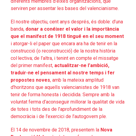
diferents membres d’eixes organitzacions, que
serviren per assentar les bases del valencianisme.
El nostre objectiu, cent anys després, és doble: d’una
banda,
donar a conéixer el valor i la importància
que el manifest de 1918 tingué en el seu moment
i atorgar-li el paper que encara ara ha de tenir en la
construcció (o reconstrucció) de la nostra història
col·lectiva; de l’altra, i tenint en compte el missatge
del primer manifest,
actualitzar-ne l’ambició,
traduir-ne el pensament al nostre temps i fer
propostes noves
, amb la mateixa amplitud
d’horitzons que aquells valencianistes de 1918 van
tenir de forma honesta i decidida. Sempre amb la
voluntat ferma d’aconseguir millorar la qualitat de vida
de totes i tots des de l’aprofundiment de la
democràcia i de l’exercici de l’autogovern ple.
El 14 de novembre de 2018, presentem la
Nova