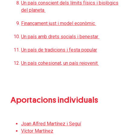
Un país conscient dels límits físics i biològics
del planeta
Finançament just i model econòmic
Un país amb drets socials i benestar
Un país de tradicions i festa popular
Un país cohesionat, un país rejovenit
Aportacions individuals
Joan Alfred Martínez i Seguí
Víctor Martínez