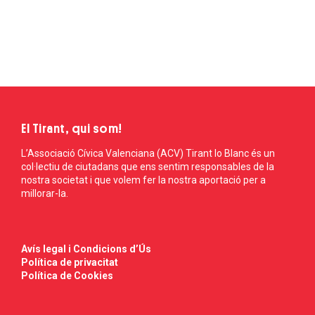
El Tirant, qui som!
L’Associació Cívica Valenciana (ACV) Tirant lo Blanc és un
col·lectiu de ciutadans que ens sentim responsables de la
nostra societat i que volem fer la nostra aportació per a
millorar-la.
Avís legal i Condicions d’Ús
Política de privacitat
Política de Cookies