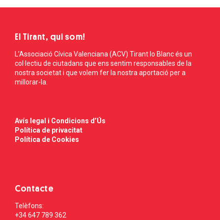
El Tirant, qui som!
L’Associació Cívica Valenciana (ACV) Tirant lo Blanc és un
col·lectiu de ciutadans que ens sentim responsables de la
nostra societat i que volem fer la nostra aportació per a
millorar-la.
Avís legal i Condicions d’Ús
Política de privacitat
Política de Cookies
Contacte
Telèfons:
+34 647 789 362