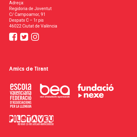
Adreça:
Regidoria de Joventut
C/ Campoamor, 91
Despatx C – 1r pis
46022 Ciutat de València
Amics de Tirant