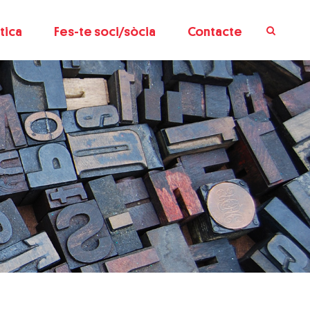
tica
Fes-te soci/sòcia
Contacte