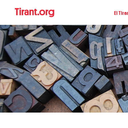
El Tira