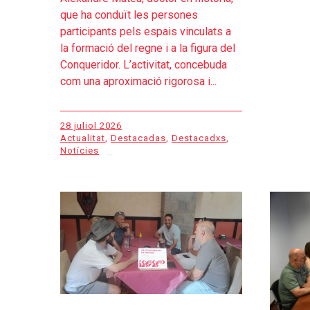
que ha conduït les persones
participants pels espais vinculats a
la formació del regne i a la figura del
Conqueridor. L’activitat, concebuda
com una aproximació rigorosa i...
28 juliol 2026
Actualitat
,
Destacadas
,
Destacadxs
,
Notícies