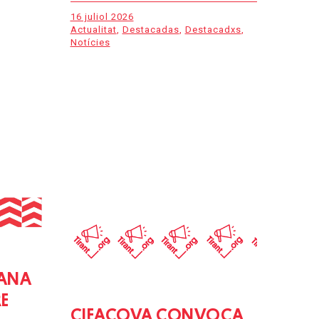
16 juliol 2026
Actualitat
,
Destacadas
,
Destacadxs
,
Notícies
LANA
E
CIEACOVA CONVOCA