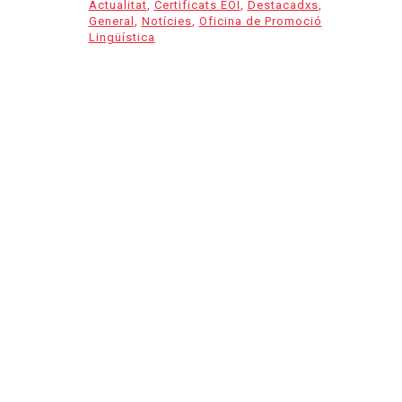
Actualitat
,
Certificats EOI
,
Destacadxs
,
General
,
Notícies
,
Oficina de Promoció
Lingüística