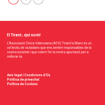
El Tirant, qui som!
L’Associació Cívica Valenciana (ACV) Tirant lo Blanc és un
col·lectiu de ciutadans que ens sentim responsables de la
nostra societat i que volem fer la nostra aportació per a
millorar-la.
Avís legal i Condicions d’Ús
Política de privacitat
Política de Cookies