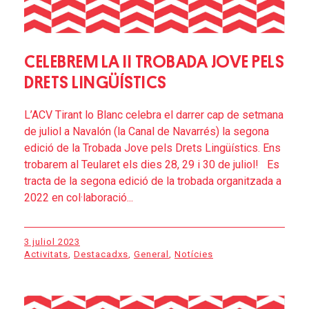
CELEBREM LA II TROBADA JOVE PELS
DRETS LINGÜÍSTICS
L’ACV Tirant lo Blanc celebra el darrer cap de setmana
de juliol a Navalón (la Canal de Navarrés) la segona
edició de la Trobada Jove pels Drets Lingüístics. Ens
trobarem al Teularet els dies 28, 29 i 30 de juliol! Es
tracta de la segona edició de la trobada organitzada a
2022 en col·laboració...
3 juliol 2023
Activitats
,
Destacadxs
,
General
,
Notícies