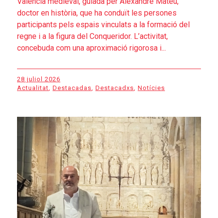
València medieval, guiada per Alexandre Mateu,
doctor en història, que ha conduït les persones
participants pels espais vinculats a la formació del
regne i a la figura del Conqueridor. L’activitat,
concebuda com una aproximació rigorosa i...
28 juliol 2026
Actualitat
,
Destacadas
,
Destacadxs
,
Notícies