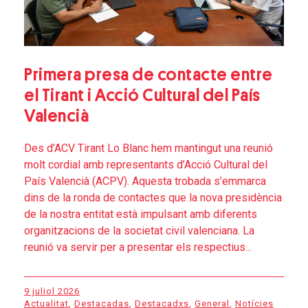
Primera presa de contacte entre
el Tirant i Acció Cultural del País
Valencià
Des d’ACV Tirant Lo Blanc hem mantingut una reunió
molt cordial amb representants d’Acció Cultural del
País Valencià (ACPV). Aquesta trobada s’emmarca
dins de la ronda de contactes que la nova presidència
de la nostra entitat està impulsant amb diferents
organitzacions de la societat civil valenciana. La
reunió va servir per a presentar els respectius...
9 juliol 2026
Actualitat
,
Destacadas
,
Destacadxs
,
General
,
Notícies