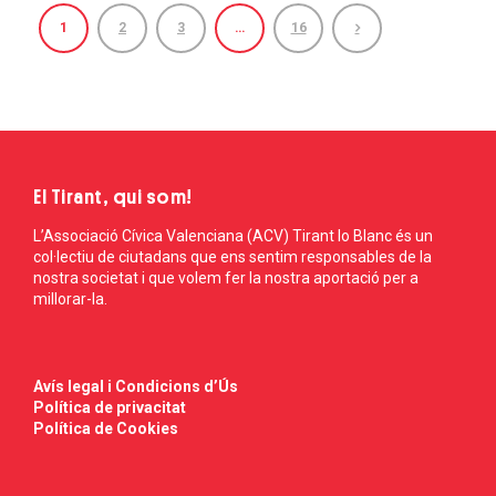
1
2
3
…
16
El Tirant, qui som!
L’Associació Cívica Valenciana (ACV) Tirant lo Blanc és un
col·lectiu de ciutadans que ens sentim responsables de la
nostra societat i que volem fer la nostra aportació per a
millorar-la.
Avís legal i Condicions d’Ús
Política de privacitat
Política de Cookies