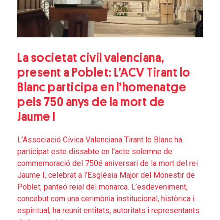
La societat civil valenciana,
present a Poblet: L’ACV Tirant lo
Blanc participa en l’homenatge
pels 750 anys de la mort de
Jaume I
L’Associació Cívica Valenciana Tirant lo Blanc ha
participat este dissabte en l’acte solemne de
commemoració del 750é aniversari de la mort del rei
Jaume I, celebrat a l’Església Major del Monestir de
Poblet, panteó reial del monarca. L’esdeveniment,
concebut com una cerimònia institucional, històrica i
espiritual, ha reunit entitats, autoritats i representants