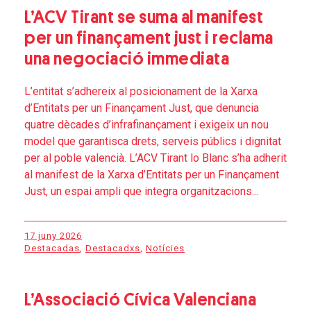
L’ACV Tirant se suma al manifest
per un finançament just i reclama
una negociació immediata
L’entitat s’adhereix al posicionament de la Xarxa
d’Entitats per un Finançament Just, que denuncia
quatre dècades d’infrafinançament i exigeix un nou
model que garantisca drets, serveis públics i dignitat
per al poble valencià. L’ACV Tirant lo Blanc s’ha adherit
al manifest de la Xarxa d’Entitats per un Finançament
Just, un espai ampli que integra organitzacions...
17 juny 2026
Destacadas
,
Destacadxs
,
Notícies
L’Associació Cívica Valenciana