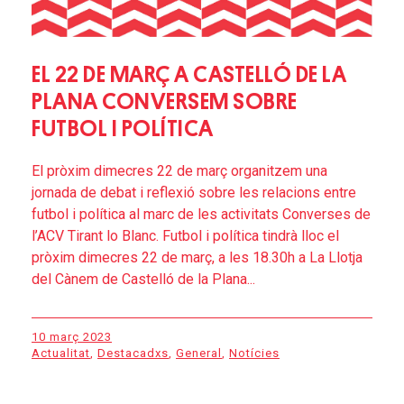
EL 22 DE MARÇ A CASTELLÓ DE LA
PLANA CONVERSEM SOBRE
FUTBOL I POLÍTICA
El pròxim dimecres 22 de març organitzem una
jornada de debat i reflexió sobre les relacions entre
futbol i política al marc de les activitats Converses de
l’ACV Tirant lo Blanc. Futbol i política tindrà lloc el
pròxim dimecres 22 de març, a les 18.30h a La Llotja
del Cànem de Castelló de la Plana...
10 març 2023
Actualitat
,
Destacadxs
,
General
,
Notícies