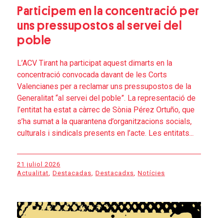
Participem en la concentració per
uns pressupostos al servei del
poble
L’ACV Tirant ha participat aquest dimarts en la
concentració convocada davant de les Corts
Valencianes per a reclamar uns pressupostos de la
Generalitat “al servei del poble”. La representació de
l’entitat ha estat a càrrec de Sònia Pérez Ortuño, que
s’ha sumat a la quarantena d’organitzacions socials,
culturals i sindicals presents en l’acte. Les entitats...
21 juliol 2026
Actualitat
,
Destacadas
,
Destacadxs
,
Notícies