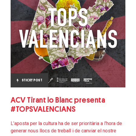
STICKY POST
ACV Tirant lo Blanc presenta
#TOPSVALENCIANS
L’aposta per la cultura ha de ser prioritària a l’hora de
generar nous llocs de treball i de canviar el nostre