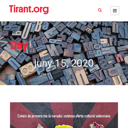
Day
juny 15, 2020