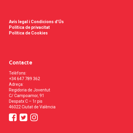
Avís legal i Condicions d’Ús
Política de privacitat
Política de Cookies
Contacte
Telèfons:
+34 647 789 362
Adreça:
Regidoria de Joventut
C/ Campoamor, 91
Despatx C – 1r pis
46022 Ciutat de València