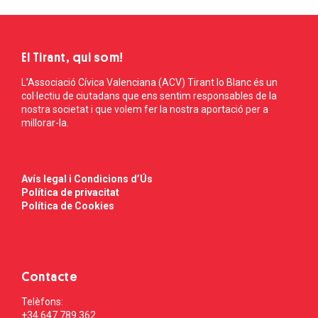
El Tirant, qui som!
L’Associació Cívica Valenciana (ACV) Tirant lo Blanc és un
col·lectiu de ciutadans que ens sentim responsables de la
nostra societat i que volem fer la nostra aportació per a
millorar-la.
Avís legal i Condicions d’Ús
Política de privacitat
Política de Cookies
Contacte
Telèfons:
+34 647 789 362