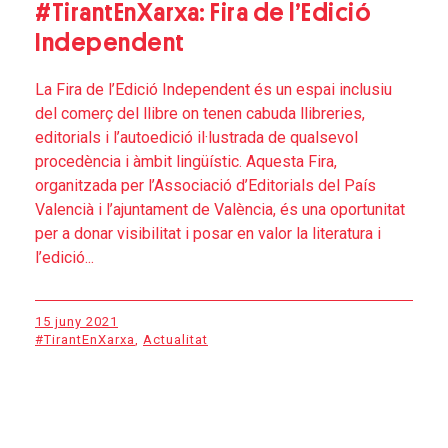
#TirantEnXarxa: Fira de l’Edició
Independent
La Fira de l’Edició Independent és un espai inclusiu
del comerç del llibre on tenen cabuda llibreries,
editorials i l’autoedició il·lustrada de qualsevol
procedència i àmbit lingüístic. Aquesta Fira,
organitzada per l’Associació d’Editorials del País
Valencià i l’ajuntament de València, és una oportunitat
per a donar visibilitat i posar en valor la literatura i
l’edició...
15 juny 2021
#TirantEnXarxa
,
Actualitat