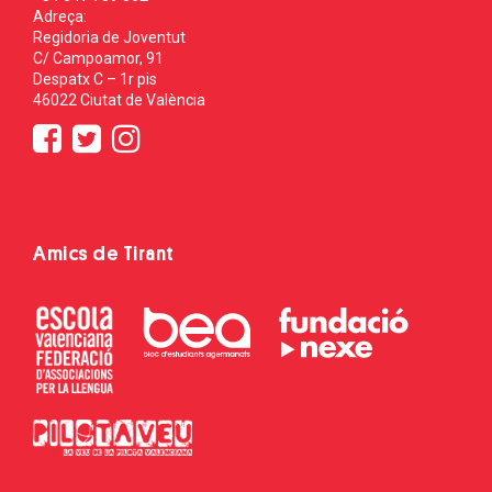
Adreça:
Regidoria de Joventut
C/ Campoamor, 91
Despatx C – 1r pis
46022 Ciutat de València
Amics de Tirant