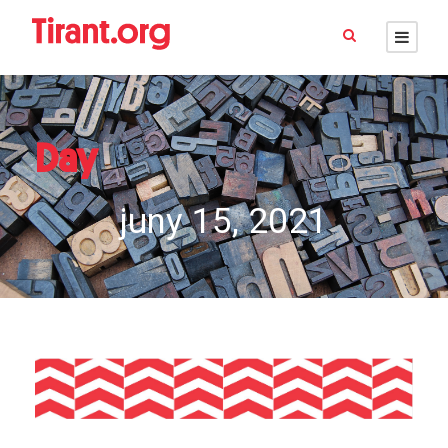
Day
juny 15, 2021