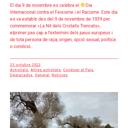
El dia 9 de novembre es celebra el
Dia
Internacional contra el Feixisme i el Racisme. Este dia
es va establir des del 9 de novembre de 1939 per
commemorar «La Nit dels Cristalls Trencats»,
elprimer pas cap a l’extermini dels jueus europeus i
de tota persona de raça, origen, opció sexual, política
o condició...
25 octubre 2022
Activitats
,
Altres activitats
,
Conéixer el País
,
Destacadxs
,
General
,
Notícies