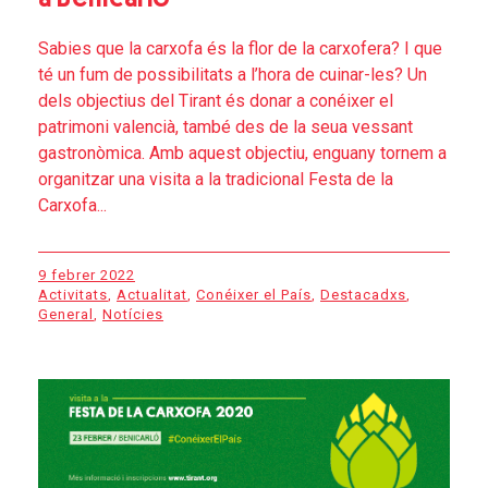
Sabies que la carxofa és la flor de la carxofera? I que
té un fum de possibilitats a l’hora de cuinar-les? Un
dels objectius del Tirant és donar a conéixer el
patrimoni valencià, també des de la seua vessant
gastronòmica. Amb aquest objectiu, enguany tornem a
organitzar una visita a la tradicional Festa de la
Carxofa...
9 febrer 2022
Activitats
,
Actualitat
,
Conéixer el País
,
Destacadxs
,
General
,
Notícies