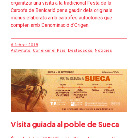
organitzar una visita a la tradicional Festa de la
Carxofa de Benicarló per a gaudir dels originals
menús elaborats amb carxofes autòctones que
compten amb Denominació d’Origen.
6 febrer 2018
Activitats
,
Conéixer el País
,
Destacadxs
,
Notícies
Visita guiada al poble de Sueca