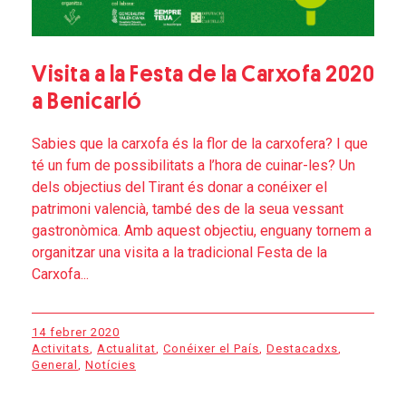
Visita a la Festa de la Carxofa 2020
a Benicarló
Sabies que la carxofa és la flor de la carxofera? I que
té un fum de possibilitats a l’hora de cuinar-les? Un
dels objectius del Tirant és donar a conéixer el
patrimoni valencià, també des de la seua vessant
gastronòmica. Amb aquest objectiu, enguany tornem a
organitzar una visita a la tradicional Festa de la
Carxofa...
14 febrer 2020
Activitats
,
Actualitat
,
Conéixer el País
,
Destacadxs
,
General
,
Notícies