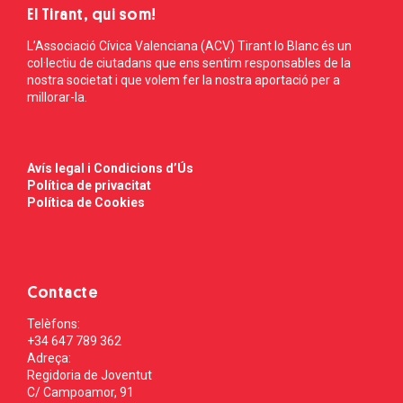
El Tirant, qui som!
L’Associació Cívica Valenciana (ACV) Tirant lo Blanc és un
col·lectiu de ciutadans que ens sentim responsables de la
nostra societat i que volem fer la nostra aportació per a
millorar-la.
Avís legal i Condicions d’Ús
Política de privacitat
Política de Cookies
Contacte
Telèfons:
+34 647 789 362
Adreça:
Regidoria de Joventut
C/ Campoamor, 91