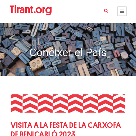
Conéixer el País
VISITA A LA FESTA DE LA CARXOFA
DE BENICARLÓ 2023