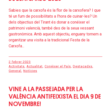
Sabies que la carxofa és la flor de la carxofera? I que
té un fum de possibilitats a l’hora de cuinar-les? Un
dels objectius del Tirant és donar a conéixer el
patrimoni valencià, també des de la seua vessant
gastronòmica. Amb aquest objectiu, enguany tornem a
organitzar una visita a la tradicional Festa de la
Carxofa...
2 febrer 2023
Activitats
,
Actualitat
,
Conéixer el País
,
Destacadxs
,
General
,
Notícies
VINE A LA PASSEJADA PER LA
VALÈNCIA ANTIFEIXISTA EL DIA 9 DE
NOVEMBRE!