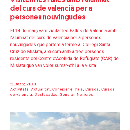
del curs de valencià per a
persones nouvingudes
El 14 de març vam visitar les Falles de València amb
l’alumnat del curs de valencià per a persones
nouvingudes que portem a terme al Col·legi Santa
Cruz de Mislata, així com amb altres persones
residents del Centre d’Acollida de Refugiats (CAR) de
Mislata que van voler sumar-s’hi a la visita.
23 març 2018
Activitats
,
Actualitat
,
Conéixer el País
,
Cursos
,
Cursos
de valencià
,
Destacadxs
,
General
,
Notícies