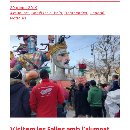
29 gener 2019
Actualitat
,
Conéixer el País
,
Destacadxs
,
General
,
Notícies
Visitem les Falles amb l’alumnat