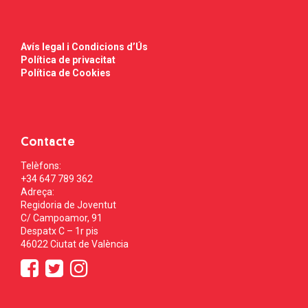
Avís legal i Condicions d’Ús
Política de privacitat
Política de Cookies
Contacte
Telèfons:
+34 647 789 362
Adreça:
Regidoria de Joventut
C/ Campoamor, 91
Despatx C – 1r pis
46022 Ciutat de València