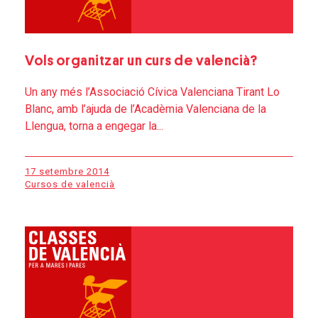
Vols organitzar un curs de valencià?
Un any més l’Associació Cívica Valenciana Tirant Lo
Blanc, amb l’ajuda de l’Acadèmia Valenciana de la
Llengua, torna a engegar la...
17 setembre 2014
Cursos de valencià