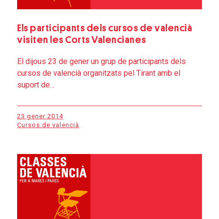
Els participants dels cursos de valencià
visiten les Corts Valencianes
El dijous 23 de gener un grup de participants dels
cursos de valencià organitzats pel Tirant amb el
suport de...
23 gener 2014
Cursos de valencià