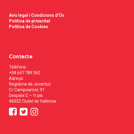
Avís legal i Condicions d’Ús
Política de privacitat
Política de Cookies
Contacte
Telèfons:
+34 647 789 362
Adreça:
Regidoria de Joventut
C/ Campoamor, 91
Despatx C – 1r pis
46022 Ciutat de València