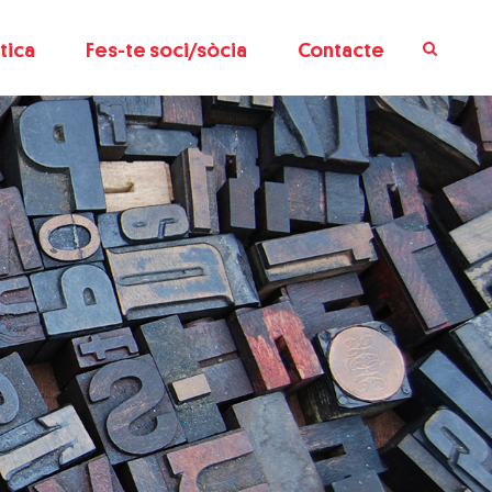
tica
Fes-te soci/sòcia
Contacte