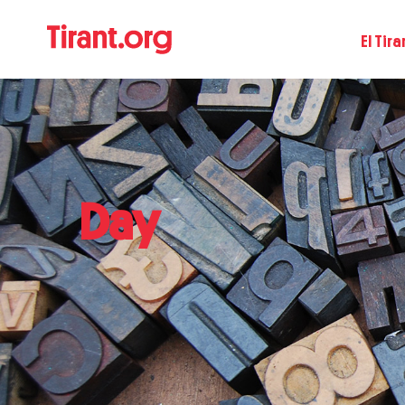
El Tira
Day