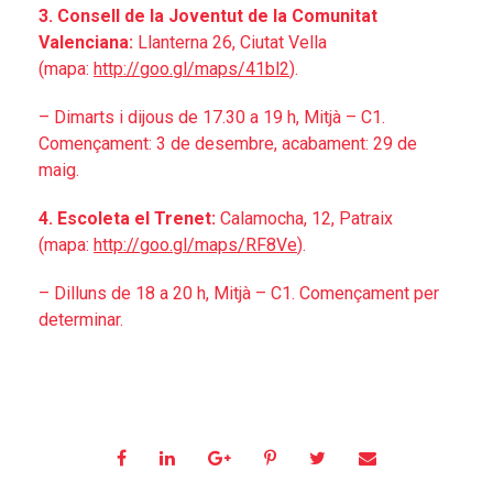
3. Consell de la Joventut de la Comunitat
Valenciana:
Llanterna 26, Ciutat Vella
(mapa:
http://goo.gl/maps/
41bl2
).
– Dimarts i dijous de 17.30 a 19 h, Mitjà – C1.
Començament: 3 de desembre, acabament: 29 de
maig.
4. Escoleta el Trenet:
Calamocha, 12, Patraix
(mapa:
http://goo.gl/maps/
RF8Ve
).
– Dilluns de 18 a 20 h, Mitjà – C1. Començament per
determinar.