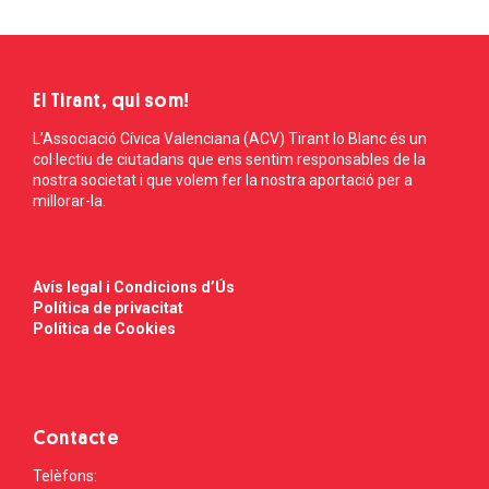
El Tirant, qui som!
L’Associació Cívica Valenciana (ACV) Tirant lo Blanc és un
col·lectiu de ciutadans que ens sentim responsables de la
nostra societat i que volem fer la nostra aportació per a
millorar-la.
Avís legal i Condicions d’Ús
Política de privacitat
Política de Cookies
Contacte
Telèfons: