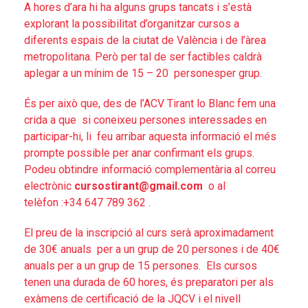
A hores d’ara hi ha alguns grups tancats i s’està
explorant la possibilitat d’organitzar cursos a
diferents espais de la ciutat de València i de l’àrea
metropolitana. Però per tal de ser factibles caldrà
aplegar a un mínim de 15 – 20 personesper grup.
És per això que, des de l’ACV Tirant lo Blanc fem una
crida a que si coneixeu persones interessades en
participar-hi, li feu arribar aquesta informació el més
prompte possible per anar confirmant els grups.
Podeu obtindre informació complementària al correu
electrònic
cursostirant@gmail.com
o al
telèfon :+34 647 789 362 .
El preu de la inscripció al curs serà aproximadament
de 30€ anuals per a un grup de 20 persones i de 40€
anuals per a un grup de 15 persones. Els cursos
tenen una durada de 60 hores, és preparatori per als
exàmens de certificació de la JQCV i el nivell