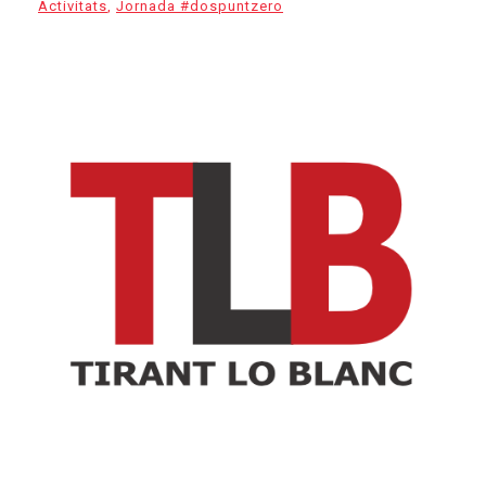
Activitats
,
Jornada #dospuntzero