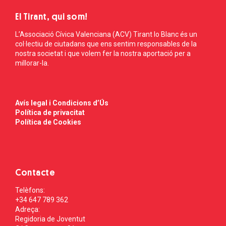
El Tirant, qui som!
L’Associació Cívica Valenciana (ACV) Tirant lo Blanc és un
col·lectiu de ciutadans que ens sentim responsables de la
nostra societat i que volem fer la nostra aportació per a
millorar-la.
Avís legal i Condicions d’Ús
Política de privacitat
Política de Cookies
Contacte
Telèfons:
+34 647 789 362
Adreça:
Regidoria de Joventut