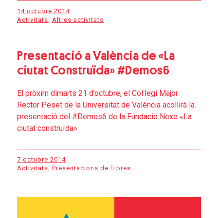
14 octubre 2014
Activitats
,
Altres activitats
Presentació a València de «La
ciutat Construïda» #Demos6
El pròxim dimarts 21 d’octubre, el Col·legi Major
Rector Peset de la Universitat de València acollirà la
presentació del #Demos6 de la Fundació Nexe «La
ciutat construïda».
7 octubre 2014
Activitats
,
Presentacions de llibres