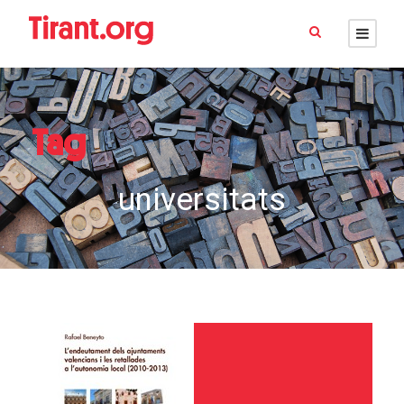
Tag
universitats