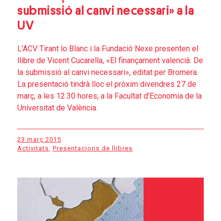
submissió al canvi necessari» a la
UV
L’ACV Tirant lo Blanc i la Fundació Nexe presenten el
llibre de Vicent Cucarella, «El finançament valencià. De
la submissió al canvi necessari», editat per Bromera.
La presentació tindrà lloc el pròxim divendres 27 de
març, a les 12.30 hores, a la Facultat d’Economia de la
Universitat de València.
23 març 2015
Activitats
,
Presentacions de llibres