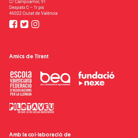
C/ Campoamor, 91
Despatx C – 1r pis
46022 Ciutat de València
Amics de Tirant
Amb la col·laboració de