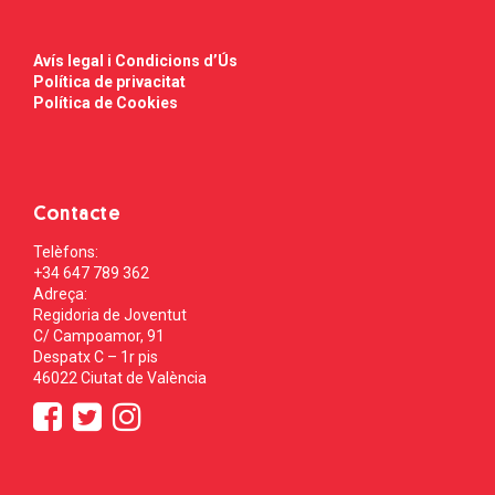
Avís legal i Condicions d’Ús
Política de privacitat
Política de Cookies
Contacte
Telèfons:
+34 647 789 362
Adreça:
Regidoria de Joventut
C/ Campoamor, 91
Despatx C – 1r pis
46022 Ciutat de València