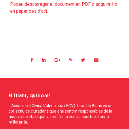
Podeu descarregar el document en PDF o adquirir-ho
en paper des d’ací.
.
El Tirant, qui som!
L’Associació Cívica Valenciana (ACV) Tirant lo Blanc és un
col·lectiu de ciutadans que ens sentim responsables de la
nostra societat i que volem fer la nostra aportació per a
millorar-la.