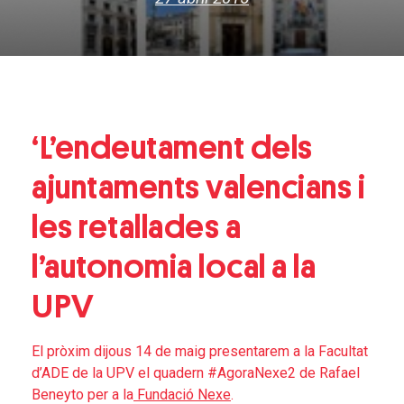
‘L’endeutament dels
ajuntaments valencians i
les retallades a
l’autonomia local a la
UPV
El pròxim dijous 14 de maig presentarem a la Facultat
d’ADE de la UPV el quadern #AgoraNexe2 de Rafael
Beneyto per a la
Fundació Nexe
.