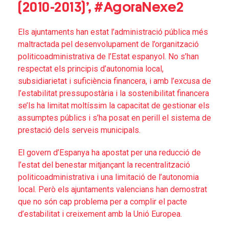
(2010-2013)’, #AgoraNexe2
Els ajuntaments han estat l’administració pública més
maltractada pel desenvolupament de l’organització
politicoadministrativa de l’Estat espanyol. No s’han
respectat els principis d’autonomia local,
subsidiarietat i suficiència financera, i amb l’excusa de
l’estabilitat pressupostària i la sostenibilitat financera
se’ls ha limitat moltíssim la capacitat de gestionar els
assumptes públics i s’ha posat en perill el sistema de
prestació dels serveis municipals.
El govern d’Espanya ha apostat per una reducció de
l’estat del benestar mitjançant la recentralització
politicoadministrativa i una limitació de l’autonomia
local. Però els ajuntaments valencians han demostrat
que no són cap problema per a complir el pacte
d’estabilitat i creixement amb la Unió Europea.