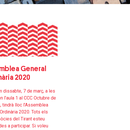
mblea General
ària 2020
m dissabte, 7 de març, a les
n l’aula 1 al CCC Octubre de
, tindrà lloc l’Assemblea
Ordinària 2020. Tots els
sòcies del Tirant esteu
es a participar. Si voleu