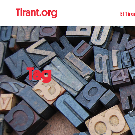
El Tira
Tag