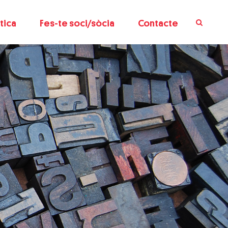
tica
Fes-te soci/sòcia
Contacte