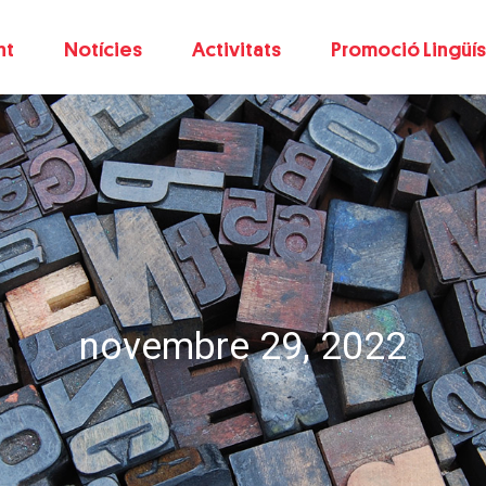
nt
Notícies
Activitats
Promoció Lingüís
novembre 29, 2022