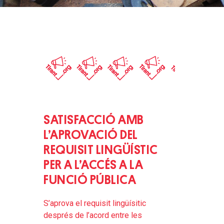
SATISFACCIÓ AMB
L’APROVACIÓ DEL
REQUISIT LINGÜÍSTIC
PER A L’ACCÉS A LA
FUNCIÓ PÚBLICA
S’aprova el requisit lingüísitic
després de l’acord entre les