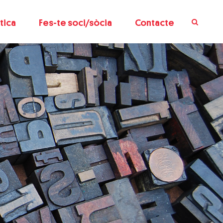
tica
Fes-te soci/sòcia
Contacte