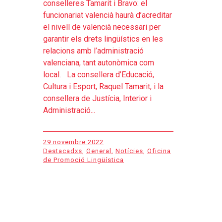
conselleres Tamarit i Bravo: el
funcionariat valencià haurà d’acreditar
el nivell de valencià necessari per
garantir els drets lingüístics en les
relacions amb l’administració
valenciana, tant autonòmica com
local. La consellera d’Educació,
Cultura i Esport, Raquel Tamarit, i la
consellera de Justícia, Interior i
Administració...
29 novembre 2022
Destacadxs
,
General
,
Notícies
,
Oficina
de Promoció Lingüística