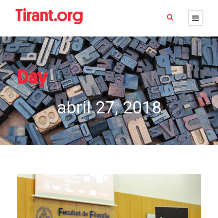
Day
abril 27, 2018