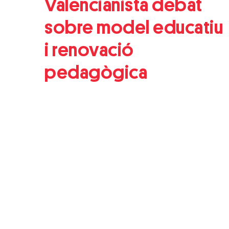
Valencianista debat
sobre model educatiu
i renovació
pedagògica