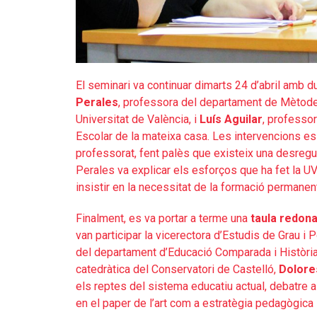
El seminari va continuar dimarts 24 d’abril amb 
Perales
, professora del departament de Mètodes
Universitat de València, i
Luís Aguilar
, professo
Escolar de la mateixa casa. Les intervencions es
professorat, fent palès que existeix una desregula
Perales va explicar els esforços que ha fet la U
insistir en la necessitat de la formació permanen
Finalment, es va portar a terme una
taula redona
van participar la vicerectora d’Estudis de Grau i P
del departament d’Educació Comparada i Història
catedràtica del Conservatori de Castelló,
Dolore
els reptes del sistema educatiu actual, debatre al
en el paper de l’art com a estratègia pedagògica