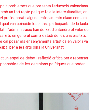
ipals problemes que presenta l’educació valenciana
mb un fort repte pel que fa a la interculturalitat, on
 del professorat i alguns enfocaments claus com ara
ual van coincidir les altres participants de la taula.
tat i l’administració han deixat d’entendre el valor de
les arts en general com a estudi de les universitats.
que cal posar els ensenyaments artístics en valor i va
spai per a les arts dins la Universitat.
t un espai de debat i reflexió crítica per a repensar
sponsables de les decisions polítiques que poden