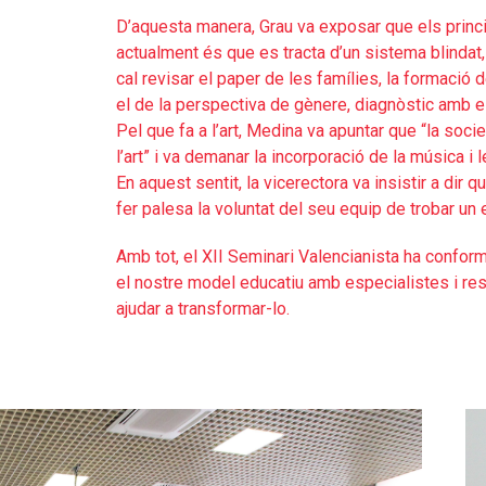
D’aquesta manera, Grau va exposar que els princ
actualment és que es tracta d’un sistema blindat, a
cal revisar el paper de les famílies, la formació
el de la perspectiva de gènere, diagnòstic amb el q
Pel que fa a l’art, Medina va apuntar que “la socie
l’art” i va demanar la incorporació de la música i 
En aquest sentit, la vicerectora va insistir a dir 
fer palesa la voluntat del seu equip de trobar un e
Amb tot, el XII Seminari Valencianista ha conforma
el nostre model educatiu amb especialistes i re
ajudar a transformar-lo.