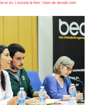
ola no és. L’escola la fem. I hem de decidir com