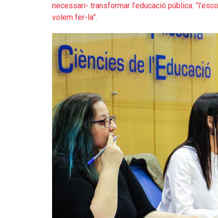
necessari- transformar l’educació pública: “l’esc
volem fer-la”.