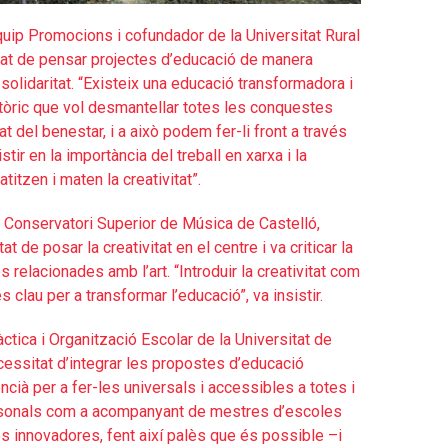
uip Promocions i cofundador de la Universitat Rural
itat de pensar projectes d’educació de manera
 solidaritat. “Existeix una educació transformadora i
stòric que vol desmantellar totes les conquestes
t del benestar, i a això podem fer-li front a través
tir en la importància del treball en xarxa i la
titzen i maten la creativitat”.
l Conservatori Superior de Música de Castelló,
at de posar la creativitat en el centre i va criticar la
s relacionades amb l’art. “Introduir la creativitat com
clau per a transformar l’educació”, va insistir.
tica i Organització Escolar de la Universitat de
ecessitat d’integrar les propostes d’educació
ncià per a fer-les universals i accessibles a totes i
personals com a acompanyant de mestres d’escoles
s innovadores, fent així palès que és possible –i