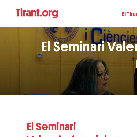
El Tira
El Seminari Val
El Seminari