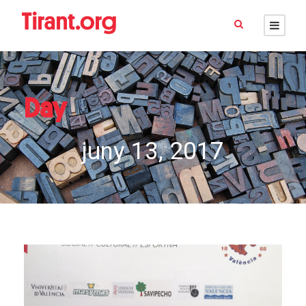
Day
juny 13, 2017