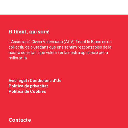
El Tirant, qui som!
L’Associació Cívica Valenciana (ACV) Tirant lo Blanc és un
col·lectiu de ciutadans que ens sentim responsables de la
nostra societat i que volem fer la nostra aportació per a
millorar-la.
Avís legal i Condicions d’Ús
Política de privacitat
Política de Cookies
Contacte