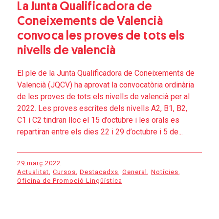
La Junta Qualificadora de
Coneixements de Valencià
convoca les proves de tots els
nivells de valencià
El ple de la Junta Qualificadora de Coneixements de
Valencià (JQCV) ha aprovat la convocatòria ordinària
de les proves de tots els nivells de valencià per al
2022. Les proves escrites dels nivells A2, B1, B2,
C1 i C2 tindran lloc el 15 d’octubre i les orals es
repartiran entre els dies 22 i 29 d’octubre i 5 de...
29 març 2022
Actualitat
,
Cursos
,
Destacadxs
,
General
,
Notícies
,
Oficina de Promoció Lingüística