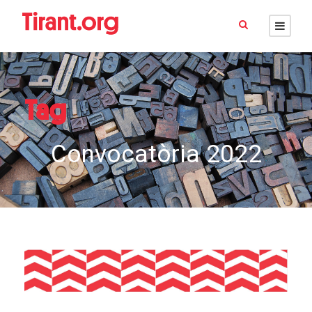
Tag
Convocatòria 2022