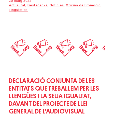
20 maig 2022
Actualitat
,
Destacadxs
,
Notícies
,
Oficina de Promoció
Lingüística
DECLARACIÓ CONJUNTA DE LES
ENTITATS QUE TREBALLEM PER LES
LLENGÜES I LA SEUA IGUALTAT,
DAVANT DEL PROJECTE DE LLEI
GENERAL DE L’AUDIOVISUAL