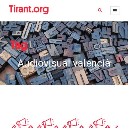
Tag
Audiovisual valencià