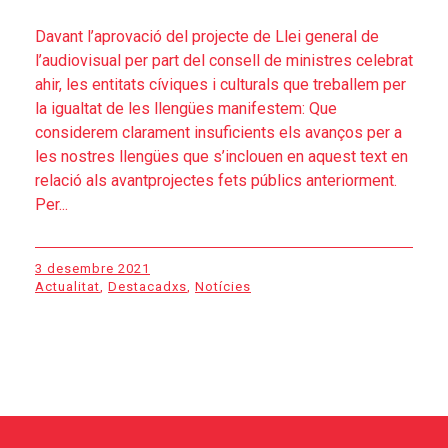
Davant l’aprovació del projecte de Llei general de
l’audiovisual per part del consell de ministres celebrat
ahir, les entitats cíviques i culturals que treballem per
la igualtat de les llengües manifestem: Que
considerem clarament insuficients els avanços per a
les nostres llengües que s’inclouen en aquest text en
relació als avantprojectes fets públics anteriorment.
Per...
3 desembre 2021
Actualitat
,
Destacadxs
,
Notícies