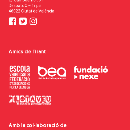
Despatx C – 1r pis
46022 Ciutat de València
Amics de Tirant
Amb la col·laboració de