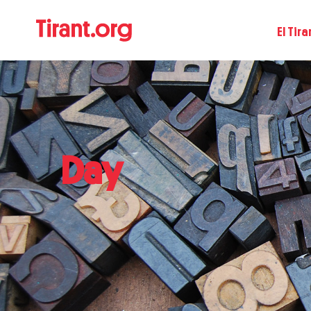
El Tira
Day