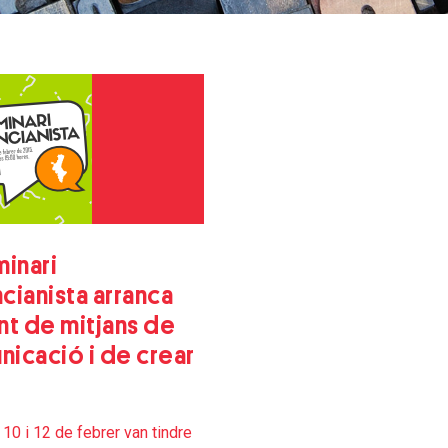
minari
cianista arranca
nt de mitjans de
icació i de crear
 10 i 12 de febrer van tindre