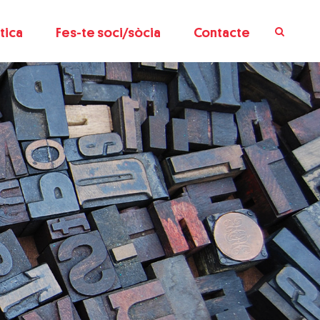
tica
Fes-te soci/sòcia
Contacte