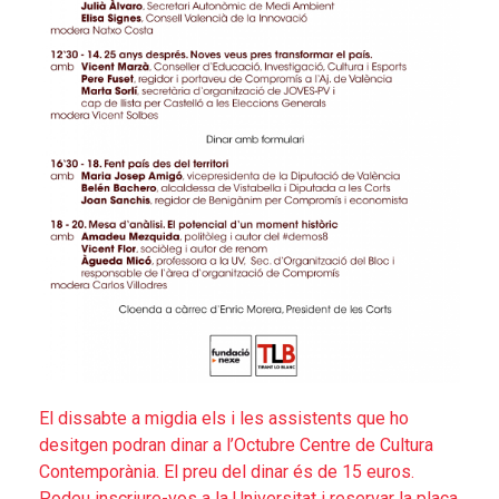
El dissabte a migdia els i les assistents que ho
desitgen podran dinar a l’Octubre Centre de Cultura
Contemporània. El preu del dinar és de 15 euros.
Podeu inscriure-vos a la Universitat i reservar la plaça