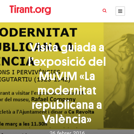
Visita guiada a
l’exposició del
MuVIM «La
modernitat
republicana a
València»
26 febrer 2016