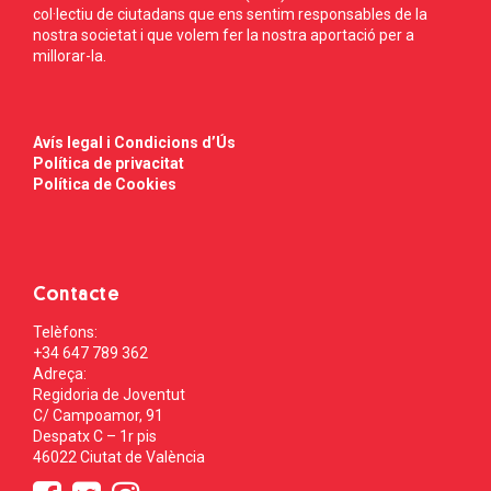
col·lectiu de ciutadans que ens sentim responsables de la
nostra societat i que volem fer la nostra aportació per a
millorar-la.
Avís legal i Condicions d’Ús
Política de privacitat
Política de Cookies
Contacte
Telèfons:
+34 647 789 362
Adreça:
Regidoria de Joventut
C/ Campoamor, 91
Despatx C – 1r pis
46022 Ciutat de València