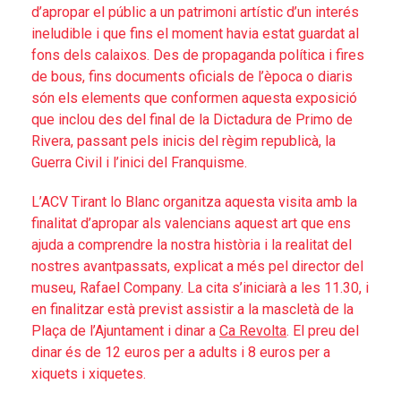
d’apropar el públic a un patrimoni artístic d’un interés
ineludible i que fins el moment havia estat guardat al
fons dels calaixos. Des de propaganda política i fires
de bous, fins documents oficials de l’època o diaris
són els elements que conformen aquesta exposició
que inclou des del final de la Dictadura de Primo de
Rivera, passant pels inicis del règim republicà, la
Guerra Civil i l’inici del Franquisme.
L’ACV Tirant lo Blanc organitza aquesta visita amb la
finalitat d’apropar als valencians aquest art que ens
ajuda a comprendre la nostra història i la realitat del
nostres avantpassats, explicat a més pel director del
museu, Rafael Company. La cita s’iniciarà a les 11.30, i
en finalitzar està previst assistir a la mascletà de la
Plaça de l’Ajuntament i dinar a
Ca Revolta
. El preu del
dinar és de 12 euros per a adults i 8 euros per a
xiquets i xiquetes.