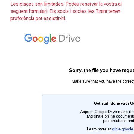
Les places són limitades. Podeu reservar la vostra al
següent formulari. Els socis i sòcies les Tirant tenen
preferència per assistir-hi.