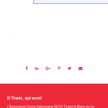
.
El Tirant, qui som!
L’Associació Cívica Valenciana (ACV) Tirant lo Blanc és un