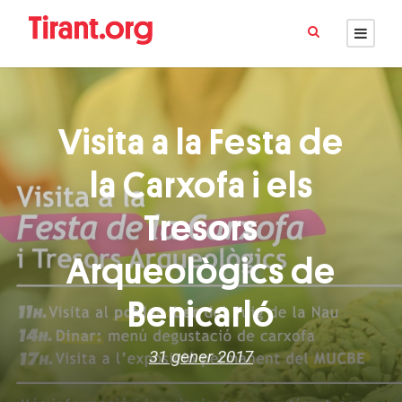
Visita a la Festa de
la Carxofa i els
Tresors
Arqueològics de
Benicarló
31 gener 2017