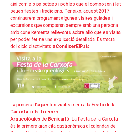
així com els paisatges i pobles que el composen i les
seues festes i tradicions. Per això, aquest 2017
continuarem programant algunes visites guiades i
excursions que comptaran sempre amb una persona
amb coneixements rellevants sobre allò que es visita
per poder fer-ne una explicació detallada. Es tracta
del cicle d’activitats
#ConéixerElPaís
.
La primera d’aquestes visites serà a la
Festa de la
Carxofa i els Tresors
Arqueològics
de
Benicarló.
La Festa de la Carxofa
és la primera gran cita gastronòmica al calendari de