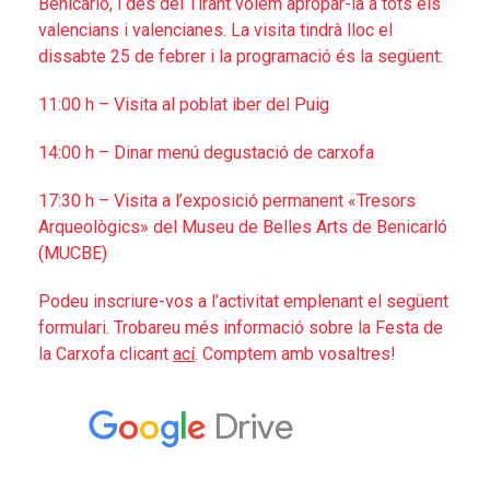
Benicarló, i des del Tirant volem apropar-la a tots els
valencians i valencianes. La visita tindrà lloc el
dissabte 25 de febrer i la programació és la següent:
11:00 h – Visita al poblat iber del Puig
14:00 h – Dinar menú degustació de carxofa
17:30 h – Visita a l’exposició permanent «Tresors
Arqueològics» del Museu de Belles Arts de Benicarló
(MUCBE)
Podeu inscriure-vos a l’activitat emplenant el següent
formulari. Trobareu més informació sobre la Festa de
la Carxofa clicant
ací
. Comptem amb vosaltres!