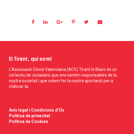
El Tirant, qui som!
L’Associació Cívica Valenciana (ACV) Tirant lo Blanc és un
col·lectiu de ciutadans que ens sentim responsables de la
nostra societat i que volem fer la nostra aportació per a
millorar-la.
Avís legal i Condicions d’Ús
Política de privacitat
Política de Cookies