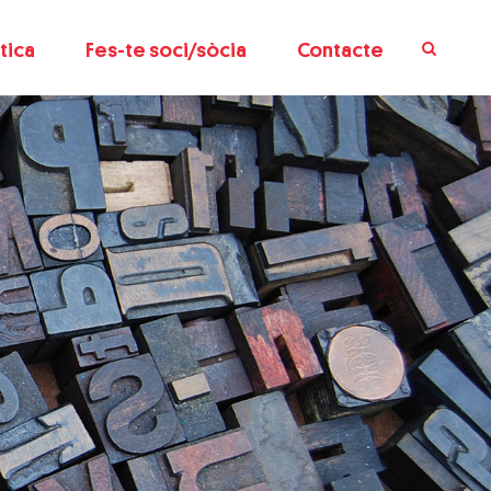
tica
Fes-te soci/sòcia
Contacte