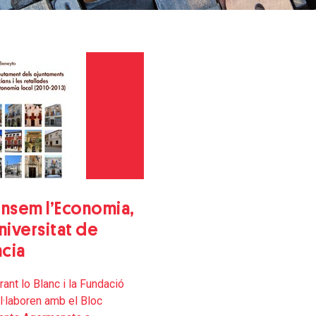
nsem l’Economia,
Universitat de
ncia
rant lo Blanc i la Fundació
·laboren amb el Bloc