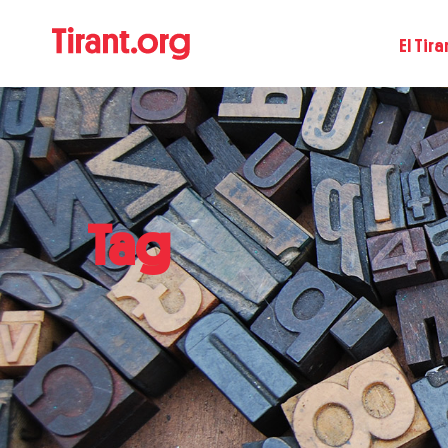
El Tira
Tag