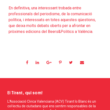
En definitiva, una interessant trobada entre
professionals del periodisme, de la comunicació
política, i interessats en totes aquestes qüestions,
que deixa molts debats oberts per a afrontar en
pròximes edicions del Beers&Politics a València.
El Tirant, qui som!
L’Associació Cívica Valenciana (ACV) Tirant lo Blanc és un
col·lectiu de ciutadans que ens sentim responsables de la