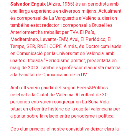
Salvador Enguix
(Alzira, 1965) és un periodista amb
una llarga experiència en diversos mitjans. Actualment
és correponsal de La Vanguardia a València, diari on
també ha estat redactor i correponsal a Brusel·les.
Anteriorment ha treballat per TVV, El País,
Mediterráneo, Levante-EMV, Avui, El Periódico, El
Temps, SER, RNE i COPE. A més, és Doctor cum laude
en Comunicació per la Universitat de València, amb
una tesi titulada “Periodisme polític”, presentada en
maig de 2013. També és professor d’aquesta matèria
a la Facultat de Comunicació de la UV.
Amb ell varem gaudir del segon Beers&Politics
celebrat a la Ciutat de València. Al voltant de 30
persones ens varem congregar en La Bona Vida,
situat en el centre històric de la capital valenciana per
a parlar sobre la relació entre periodisme i política.
Des d’un principi, el nostre convidat va deixar clara la