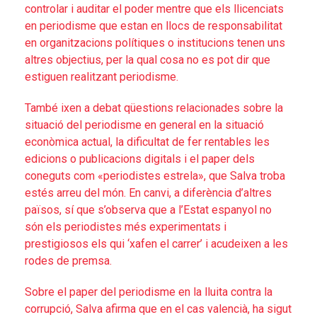
controlar i auditar el poder mentre que els llicenciats
en periodisme que estan en llocs de responsabilitat
en organitzacions polítiques o institucions tenen uns
altres objectius, per la qual cosa no es pot dir que
estiguen realitzant periodisme.
També ixen a debat qüestions relacionades sobre la
situació del periodisme en general en la situació
econòmica actual, la dificultat de fer rentables les
edicions o publicacions digitals i el paper dels
coneguts com «periodistes estrela», que Salva troba
estés arreu del món. En canvi, a diferència d’altres
països, sí que s’observa que a l’Estat espanyol no
són els periodistes més experimentats i
prestigiosos els qui ‘xafen el carrer’ i acudeixen a les
rodes de premsa.
Sobre el paper del periodisme en la lluita contra la
corrupció, Salva afirma que en el cas valencià, ha sigut