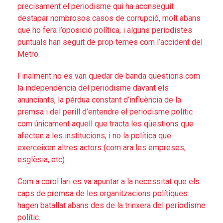
precisament el periodisme qui ha aconseguit
destapar nombrosos casos de corrupció, molt abans
que ho fera l’oposició política, i alguns periodistes
puntuals han seguit de prop temes com l’accident del
Metro.
Finalment no es van quedar de banda qüestions com
la independència del periodisme davant els
anunciants, la pérdua constant d’influència de la
premsa i del perill d’entendre el periodisme polític
com únicament aquell que tracta les qüestions que
afecten a les institucions, i no la política que
exerceixen altres actors (com ara les empreses,
esglèsia, etc).
Com a corol·lari es va apuntar a la necessitat que els
caps de premsa de les organitzacions polítiques
hagen batallat abans des de la trinxera del periodisme
polític.