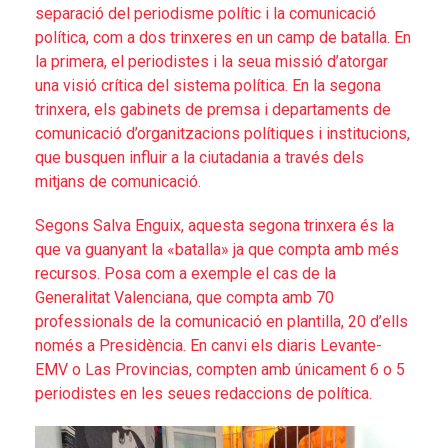
separació del periodisme polític i la comunicació
política, com a dos trinxeres en un camp de batalla. En
la primera, el periodistes i la seua missió d’atorgar
una visió crítica del sistema política. En la segona
trinxera, els gabinets de premsa i departaments de
comunicació d’organitzacions polítiques i institucions,
que busquen influir a la ciutadania a través dels
mitjans de comunicació.
Segons Salva Enguix, aquesta segona trinxera és la
que va guanyant la «batalla» ja que compta amb més
recursos. Posa com a exemple el cas de la
Generalitat Valenciana, que compta amb 70
professionals de la comunicació en plantilla, 20 d’ells
només a Presidència. En canvi els diaris Levante-
EMV o Las Provincias, compten amb únicament 6 o 5
periodistes en les seues redaccions de política.