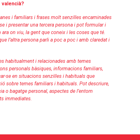
 valencià?
anes i familiars i frases molt senzilles encaminades
se i presentar una tercera persona i pot formular i
ra on viu, la gent que coneix i les coses que té.
ue l’altra persona parli a poc a poc i amb claredat i
des habitualment i relacionades amb temes
ons personals bàsiques, informacions familiars,
r-se en situacions senzilles i habituals que
ció sobre temes familiars i habituals. Pot descriure,
ia o bagatge personal, aspectes de l’entorn
ts immediates.