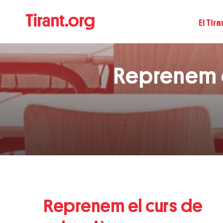
El Tira
Reprenem e
Reprenem el curs de