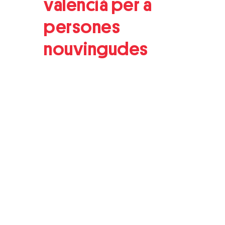
valencià per a
persones
nouvingudes