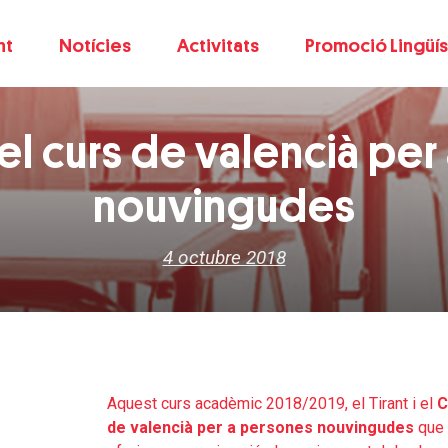
nt
Notícies
Activitats
Promoció Lingüís
l curs de valencià per
nouvingudes
4 octubre 2018
Aquest curs acadèmic 2018/2019, el Tirant i el
C
de valencià per a persones nouvingudes
que 