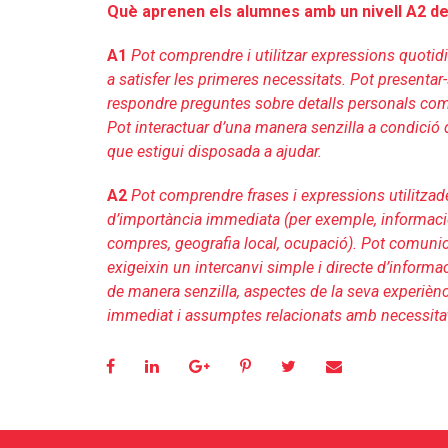
Què aprenen els alumnes amb un nivell A2 de
A1
Pot comprendre i utilitzar expressions quotidi
a satisfer les primeres necessitats. Pot presentar-
respondre preguntes sobre detalls personals com a
Pot interactuar d’una manera senzilla a condició q
que estigui disposada a ajudar.
A2
Pot comprendre frases i expressions utilitza
d’importància immediata (per exemple, informaci
compres, geografia local, ocupació). Pot comunica
exigeixin un intercanvi simple i directe d’informa
de manera senzilla, aspectes de la seva experiènc
immediat i assumptes relacionats amb necessita