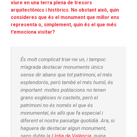
viure en una terra plena de tresors
arquitectònics i històrics. No obstant això, quin
consideres que és el monument que millor ens
representa o, simplement, quin és el que més
t’emociona visitar?
És molt complicat triar-ne un, i tampoc
m’agrada destacar monuments únics
sense dir abans que tot patrimoni, el més
esplendorós, però també el més humil, és
important: moltes poblacions no tenen
grans esglésies ni castells, però el
patrimoni no és només el que és
monumental, és allò que fa especial i
diferent el nostre paisatge quotidià. Ara, si
haguera de destacar algun monument,
sens dubte la
Llotja de València
, quina