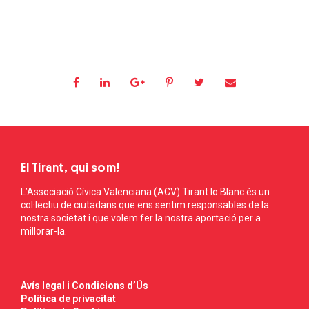
El Tirant, qui som!
L’Associació Cívica Valenciana (ACV) Tirant lo Blanc és un
col·lectiu de ciutadans que ens sentim responsables de la
nostra societat i que volem fer la nostra aportació per a
millorar-la.
Avís legal i Condicions d’Ús
Política de privacitat