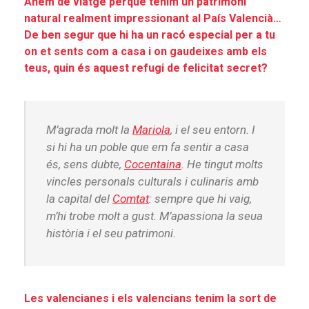
Anem de viatge perquè tenim un patrimoni
natural realment impressionant al País Valencià…
De ben segur que hi ha un racó especial per a tu
on et sents com a casa i on gaudeixes amb els
teus, quin és aquest refugi de felicitat secret?
M’agrada molt la
Mariola
, i el seu entorn. I
si hi ha un poble que em fa sentir a casa
és, sens dubte,
Cocentaina
. He tingut molts
vincles personals culturals i culinaris amb
la capital del
Comtat
: sempre que hi vaig,
m’hi trobe molt a gust. M’apassiona la seua
història i el seu patrimoni.
Les valencianes i els valencians tenim la sort de