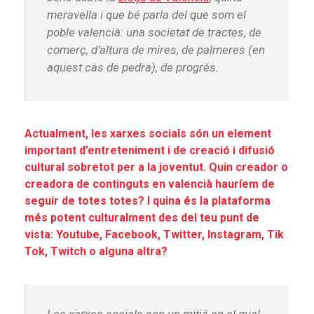
meravella i que bé parla del que som el
poble valencià: una societat de tractes, de
comerç, d’altura de mires, de palmeres (en
aquest cas de pedra), de progrés.
Actualment, les xarxes socials són un element
important d’entreteniment i de creació i difusió
cultural sobretot per a la joventut. Quin creador o
creadora de continguts en valencià hauríem de
seguir de totes totes? I quina és la plataforma
més potent culturalment des del teu punt de
vista: Youtube, Facebook, Twitter, Instagram, Tik
Tok, Twitch o alguna altra?