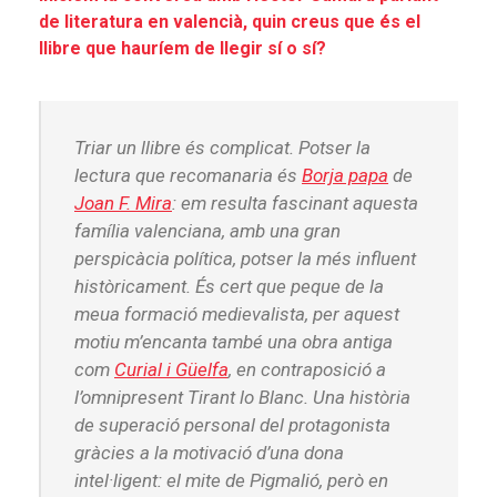
de literatura en valencià, quin creus que és el
llibre que hauríem de llegir sí o sí?
Triar un llibre és complicat. Potser la
lectura que recomanaria és
Borja papa
de
Joan F. Mira
: em resulta fascinant aquesta
família valenciana, amb una gran
perspicàcia política, potser la més influent
històricament. És cert que peque de la
meua formació medievalista, per aquest
motiu m’encanta també una obra antiga
com
Curial i Güelfa
, en contraposició a
l’omnipresent Tirant lo Blanc. Una història
de superació personal del protagonista
gràcies a la motivació d’una dona
intel·ligent: el mite de Pigmalió, però en