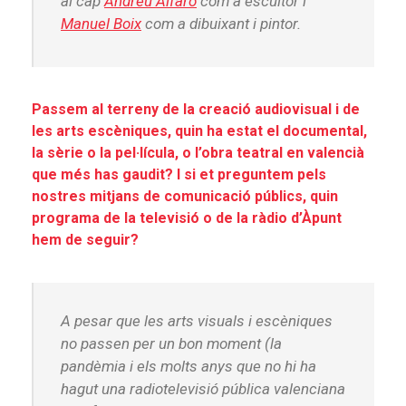
al cap
Andreu Alfaro
com a escultor i
Manuel Boix
com a dibuixant i pintor.
Passem al terreny de la creació audiovisual i de
les arts escèniques, quin ha estat el documental,
la sèrie o la pel·lícula, o l’obra teatral en valencià
que més has gaudit? I si et preguntem pels
nostres mitjans de comunicació públics, quin
programa de la televisió o de la ràdio d’Àpunt
hem de seguir?
A pesar que les arts visuals i escèniques
no passen per un bon moment (la
pandèmia i els molts anys que no hi ha
hagut una radiotelevisió pública valenciana