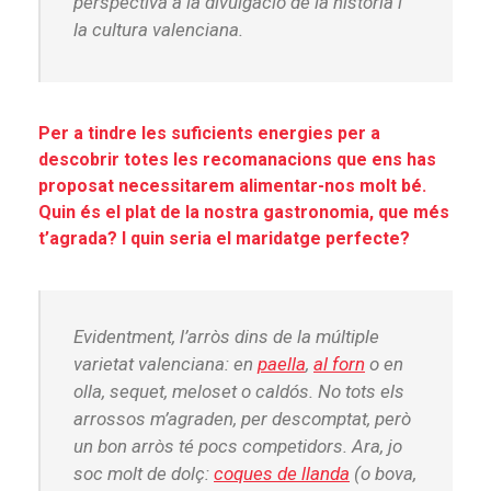
perspectiva a la divulgació de la història i
la cultura valenciana.
Per a tindre les suficients energies per a
descobrir totes les recomanacions que ens has
proposat necessitarem alimentar-nos molt bé.
Quin és el plat de la nostra gastronomia, que més
t’agrada? I quin seria el maridatge perfecte?
Evidentment, l’arròs dins de la múltiple
varietat valenciana: en
paella
,
al forn
o en
olla, sequet, meloset o caldós. No tots els
arrossos m’agraden, per descomptat, però
un bon arròs té pocs competidors. Ara, jo
soc molt de dolç:
coques de llanda
(o bova,