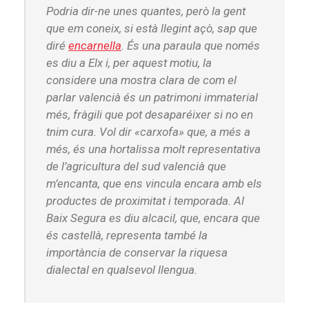
Podria dir-ne unes quantes, però la gent
que em coneix, si està llegint açò, sap que
diré
encarnella
. És una paraula que només
es diu a Elx i, per aquest motiu, la
considere una mostra clara de com el
parlar valencià és un patrimoni immaterial
més, fràgili que pot desaparéixer si no en
tnim cura. Vol dir «carxofa» que, a més a
més, és una hortalissa molt representativa
de l’agricultura del sud valencià que
m’encanta, que ens vincula encara amb els
productes de proximitat i temporada. Al
Baix Segura es diu alcacil, que, encara que
és castellà, representa també la
importància de conservar la riquesa
dialectal en qualsevol llengua.