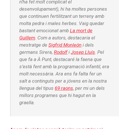
n’ha fet molt complicat el
desenvolupament), hi ha moltes persones
que continuen fertilitzant un terreny amb
molta pedra i males herbes. Vaig quedar
bastant emocionat amb
La mort de
Guillem
. Com a autors, destacaria el
mestratge de
Sigfrid Monleón
i dels
germans Sirera,
Rodolf
i
Josep Lluís
. Pel
que fa a À Punt, destacaré la faena que
s’està fent amb la programació infantil, era
molt necessària. Ara ens fa falta fer un
salt a continguts per a jóvens en la nostra
llengua del tipus
69 raons
, per mi un dels
millors programes que hi hagut en la
graella.