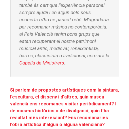
també és cert que l’experiència personal
sempre ajuda i en algun dels seus
concerts m’ho he passat rebé. M’agradaria
per recomanar música no contemporània:
al País Valencià tenim bons grups que
estan recuperant el nostre patrimoni
musical antic, medieval, renaixentista,
barroc, classicista o tradicional, com ara la
Capella de Ministrers
.
Si parlem de propostes artístiques com la pintura,
l’escultura, el disseny i d’altres, quin museu
valencià ens recomanes visitar periòdicament? I
de museus històrics o de divulgació, quin t’ha
resultat més interessant? Ens recomanaries
l’obra artística d’algun o alguna valenciana?