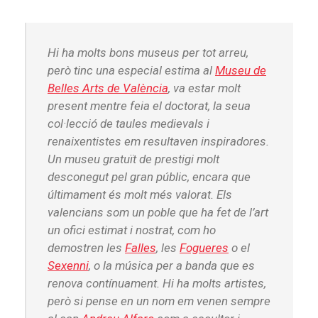
Hi ha molts bons museus per tot arreu,
però tinc una especial estima al
Museu de
Belles Arts de València
, va estar molt
present mentre feia el doctorat, la seua
col·lecció de taules medievals i
renaixentistes em resultaven inspiradores.
Un museu gratuït de prestigi molt
desconegut pel gran públic, encara que
últimament és molt més valorat. Els
valencians som un poble que ha fet de l’art
un ofici estimat i nostrat, com ho
demostren les
Falles
, les
Fogueres
o el
Sexenni
, o la música per a banda que es
renova contínuament. Hi ha molts artistes,
però si pense en un nom em venen sempre