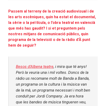
Passem al terreny de la creació audiovisual i de
les arts escèniques, quin ha estat el documental,
la sèrie o la pel·lícula, o l’obra teatral en valencià
que més has gaudit? I si et preguntem pels
nostres mitjans de comunicació públics, quin
programa de la televisió o de la ràdio d’À punt
hem de seguir?
Besos d’Albena teatre
, i mira que té anys!
Però la veuria una i mil voltes. Doncs de la
ràdio us recomane molt de
Banda a Banda
,
un programa on la cultura i la música van
de la mà, un programa necessari i molt ben
conduït per Jordi Company. Ja era hora
que les bandes de música tingueren veu,