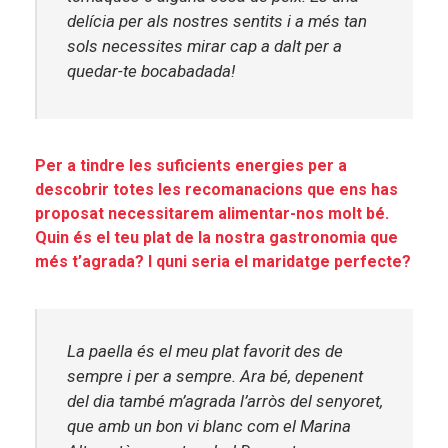
delícia per als nostres sentits i a més tan
sols necessites mirar cap a dalt per a
quedar-te bocabadada!
Per a tindre les suficients energies per a
descobrir totes les recomanacions que ens has
proposat necessitarem alimentar-nos molt bé.
Quin és el teu plat de la nostra gastronomia que
més t’agrada? I quni seria el maridatge perfecte?
La paella
és el meu plat favorit des de
sempre i per a sempre. Ara bé, depenent
del dia també m’agrada
l’arròs del senyoret,
que amb un bon vi blanc com el Marina