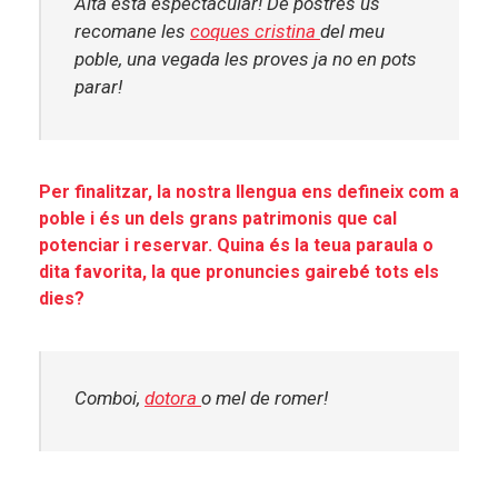
Alta
està espectacular! De postres us
recomane
les
coques cristina
del meu
poble, una vegada les proves ja no en pots
parar!
Per finalitzar, la nostra llengua ens defineix com a
poble i és un dels grans patrimonis que cal
potenciar i reservar. Quina és la teua paraula o
dita favorita, la que pronuncies gairebé tots els
dies?
Comboi,
dotora
o mel de romer!