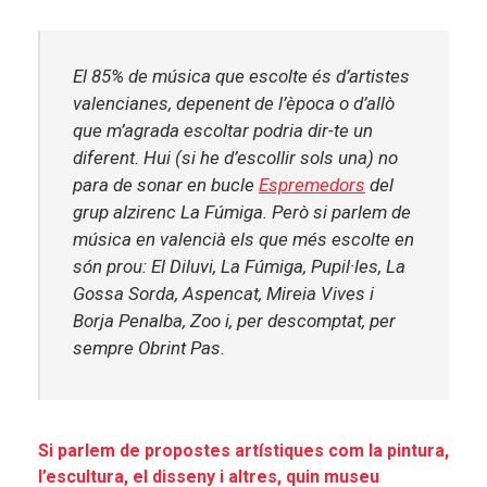
El 85% de música que escolte és d’artistes
valencianes, depenent de l’època o d’allò
que m’agrada escoltar podria dir-te un
diferent. Hui (si he d’escollir sols una) no
para de sonar en bucle
Espremedors
del
grup alzirenc La Fúmiga
. Però si parlem de
música en valencià els que més escolte en
són prou: El Diluvi, La Fúmiga, Pupil·les, La
Gossa Sorda, Aspencat, Mireia Vives i
Borja Penalba, Zoo i, per descomptat, per
sempre Obrint Pas.
Si parlem de propostes artístiques com la pintura,
l’escultura, el disseny i altres, quin museu