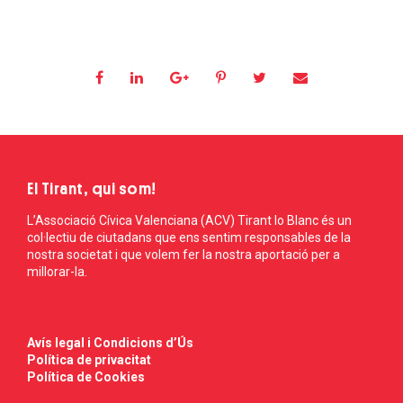
El Tirant, qui som!
L’Associació Cívica Valenciana (ACV) Tirant lo Blanc és un
col·lectiu de ciutadans que ens sentim responsables de la
nostra societat i que volem fer la nostra aportació per a
millorar-la.
Avís legal i Condicions d’Ús
Política de privacitat
Política de Cookies