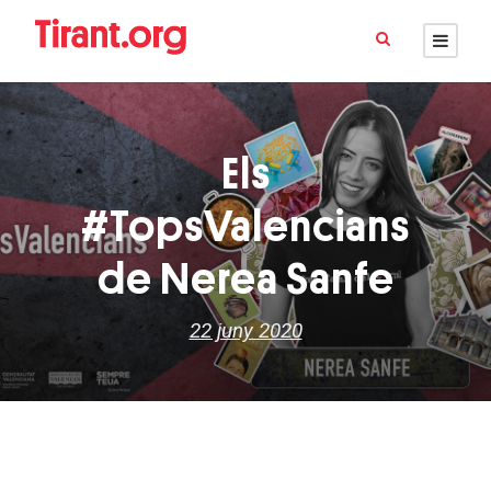
Els
#TopsValencians
de Nerea Sanfe
22 juny 2020