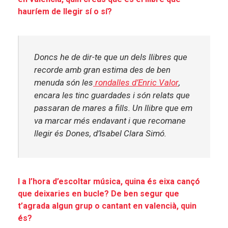
hauríem de llegir sí o sí?
Doncs he de dir-te que un dels llibres que
recorde amb gran estima des de ben
menuda són
les
rondalles d’Enric Valor
,
encara les tinc guardades i són relats que
passaran de mares a fills. Un llibre que em
va marcar més endavant i que recomane
llegir és
Dones, d’Isabel Clara Simó
.
I a l’hora d’escoltar música, quina és eixa cançó
que deixaries en bucle? De ben segur que
t’agrada algun grup o cantant en valencià, quin
és?