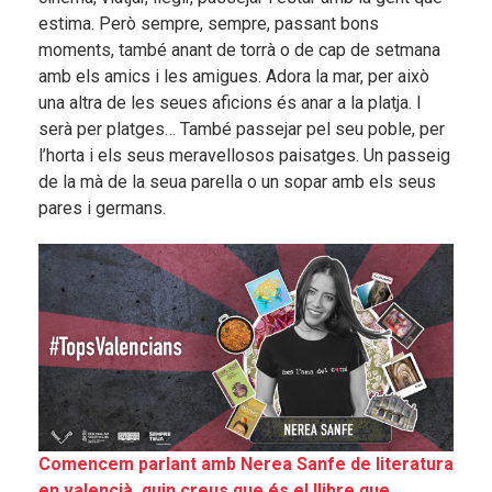
estima. Però sempre, sempre, passant bons
moments, també anant de torrà o de cap de setmana
amb els amics i les amigues. Adora la mar, per això
una altra de les seues aficions és anar a la platja. I
serà per platges… També passejar pel seu poble, per
l’horta i els seus meravellosos paisatges. Un passeig
de la mà de la seua parella o un sopar amb els seus
pares i germans.
Comencem parlant amb Nerea Sanfe de literatura
en valencià, quin creus que és el llibre que