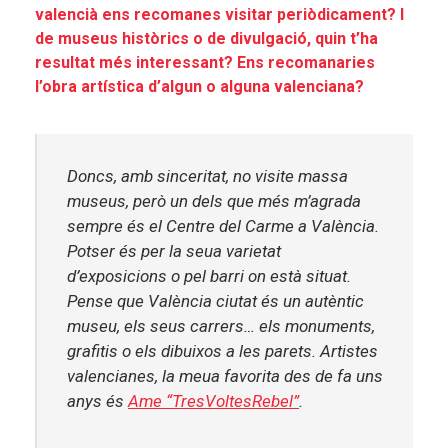
valencià ens recomanes visitar periòdicament? I
de museus històrics o de divulgació, quin t’ha
resultat més interessant? Ens recomanaries
l’obra artística d’algun o alguna valenciana?
Doncs, amb sinceritat, no visite massa
museus, però un dels que més m’agrada
sempre és el
Centre del Carme a València
.
Potser és per la seua varietat
d’exposicions o pel barri on està situat.
Pense que València ciutat és un autèntic
museu, els seus carrers… els monuments,
grafitis o els dibuixos a les parets. Artistes
valencianes, la meua favorita des de fa uns
anys és
Ame “TresVoltesRebel”
.