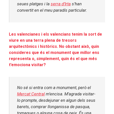
seues platges i la
serra d’Irta
s’han
convertit en el meu paradís particular.
Les valencianes i els valencians tenim la sort de
viure en una terra plena de tresors
arquitectònics i històrics. No obstant això, quin
consideres que és el monument que millor ens
representa o, simplement, quin és el que més
t’emociona visitar?
No sé si entra com a monument, però el
Mercat Central
m’encisa. M’agrada visitar-
lo prompte, desdejunar en algun dels seus
barets, comprar llonganissa de pasqua,
tomaques o alguna cosa de peix. És una