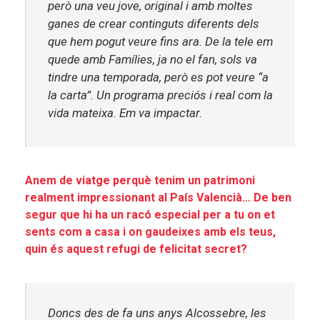
però una veu jove, original i amb moltes
ganes de crear continguts diferents dels
que hem pogut veure fins ara. De la tele em
quede amb
Famílies
, ja no el fan, sols va
tindre una temporada, però es pot veure “a
la carta”. Un programa preciós i real com la
vida mateixa. Em va impactar.
Anem de viatge perquè tenim un patrimoni
realment impressionant al País Valencià… De ben
segur que hi ha un racó especial per a tu on et
sents com a casa i on gaudeixes amb els teus,
quin és aquest refugi de felicitat secret?
Doncs des de fa uns anys
Alcossebre
, les