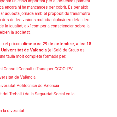
 suposar un canvi important per al desenvolupament
ica encara hi ha mancances per cobrir. És per això
ar aquesta jornada amb el propòsit de transmetre
des de les visions multidiscliplinàries dels i les
e la igualtat, així com per a conscienciar sobre la
eixen la societat.
loc el pròxim
dimecres 29 de setembre, a les 18
a Universitat de València
(el Saló de Graus es
una taula molt completa formada per:
l al Consell Consultiu Trans per CCOO-PV
versitat de València
iversitat Politècnica de València
del Treball i de la Seguretat Social en la
n la diversitat