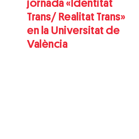
jornada «Identitat
Trans/ Realitat Trans»
en la Universitat de
València