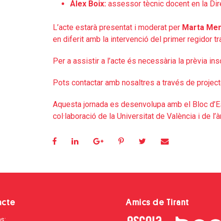
Àlex Boix:
assessor tècnic docent en la Dir
L’acte estarà presentat i moderat per
Marta Men
en diferit amb la intervenció del primer regidor t
Per a assistir a l’acte és necessària la prèvia in
Pots contactar amb nosaltres a través de project
Aquesta jornada es desenvolupa amb el Bloc d’Es
col·laboració de la Universitat de València i de l’
acte
Amics de Tirant
s: