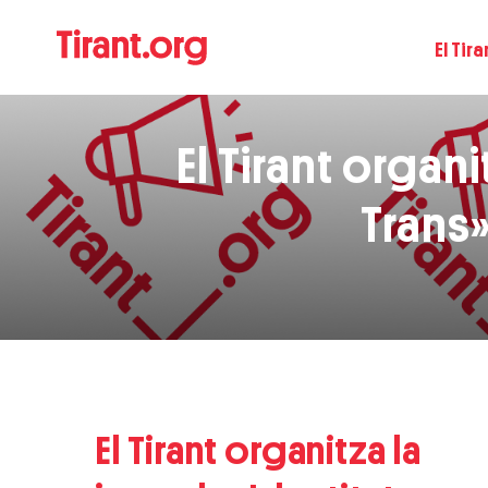
El Tira
El Tirant organ
Trans»
El Tirant organitza la