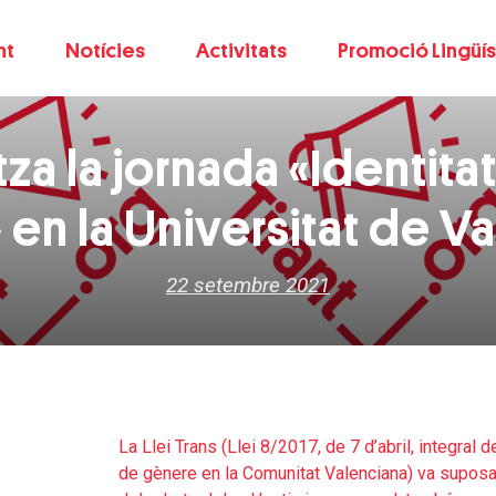
nt
Notícies
Activitats
Promoció Lingüís
itza la jornada «Identitat
 en la Universitat de V
22 setembre 2021
La Llei Trans (Llei 8/2017, de 7 d’abril, integral 
de gènere en la Comunitat Valenciana) va suposar