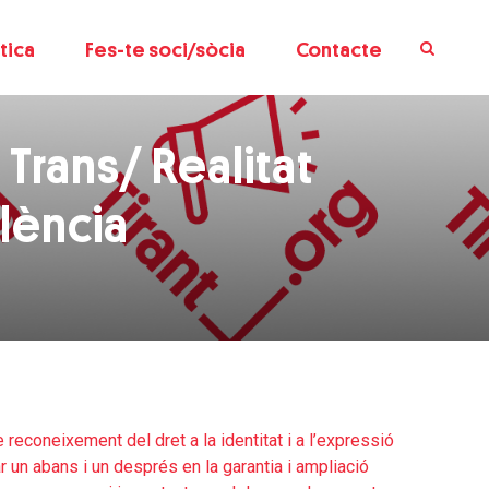
tica
Fes-te soci/sòcia
Contacte
 Trans/ Realitat
alència
de reconeixement del dret a la identitat i a l’expressió
 un abans i un després en la garantia i ampliació