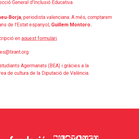
ecció General d’Inclusió Educativa
eu-Borja
, periodista valenciana. A més, comptarem
rans de l’Estat espanyol,
Guillem Montoro.
scripció en
aquest formulari
.
es@tirant.org.
tudiants Agermanats (BEA) i gràcies a la
àrea de cultura de la Diputació de València.