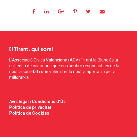
El Tirant, qui som!
L’Associació Cívica Valenciana (ACV) Tirant lo Blanc és un
col·lectiu de ciutadans que ens sentim responsables de la
nostra societat i que volem fer la nostra aportació per a
millorar-la.
Avís legal i Condicions d’Ús
Política de privacitat
Política de Cookies