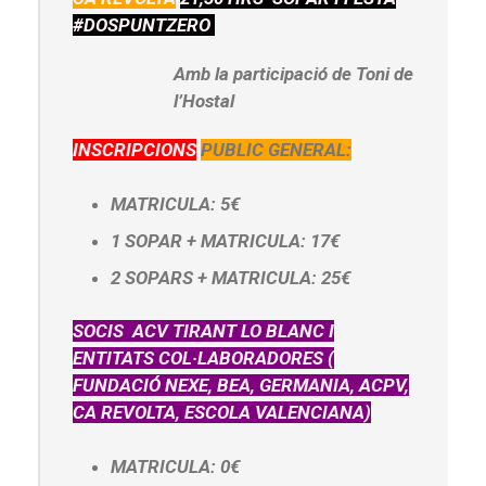
#DOSPUNTZERO
Amb la participació de Toni de
l’Hostal
INSCRIPCIONS
PUBLIC GENERAL:
MATRICULA: 5€
1 SOPAR + MATRICULA: 17€
2 SOPARS + MATRICULA: 25€
SOCIS ACV TIRANT LO BLANC I
ENTITATS COL·LABORADORES (
FUNDACIÓ NEXE, BEA, GERMANIA, ACPV,
CA REVOLTA, ESCOLA VALENCIANA)
MATRICULA: 0€