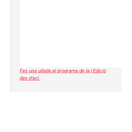
Fes una ullada al programa de la I Edició
des d’ací.