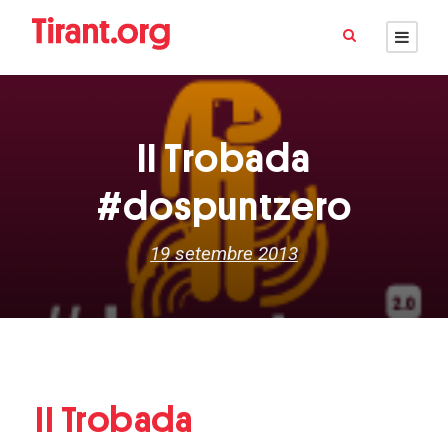
II Trobada
#dospuntzero
19 setembre 2013
II Trobada