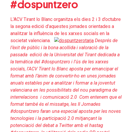
#dospuntzero
L’ACV Tirant lo Blanc organitza els dies 2 i 3 d’octubre
la segona edició d’aquestes jornades orientades a
analitzar la influència de les xarxes socials en la
societat valenciana.
Després de
l’èxit de públic i la bona acollida i valoració de la
passada edició de la Universitat del Tirant dedicada a
la temática del #dospuntzero i l’ús de les xarxes
socials, l’ACV Tirant lo Blanc aposta per emancipar el
format amb l’ànim de convertir-ho en unes jornades
anuals estables per a analitzar i formar a la joventut
valenciana en les possibilitats del nou paradigma de
interrelacions i comunicació 2.0
Com entenem que el
format també és el missatge, les II Jornades
#dospuntzero faran una especial aposta per les noves
tecnologies i la participació 2.0 mitjançant la
potenciació del debat a Twitter amb el hastag