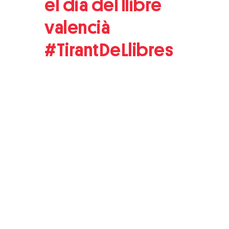
el dia del llibre
valencià
#TirantDeLlibres