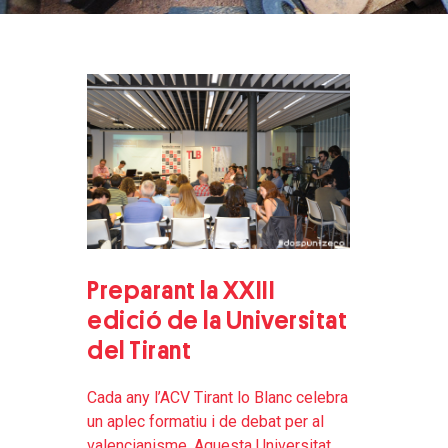
Preparant la XXIII
edició de la Universitat
del Tirant
Cada any l’ACV Tirant lo Blanc celebra
un aplec formatiu i de debat per al
valencianisme. Aquesta Universitat