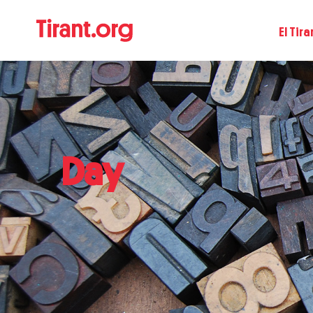
El Tira
Day