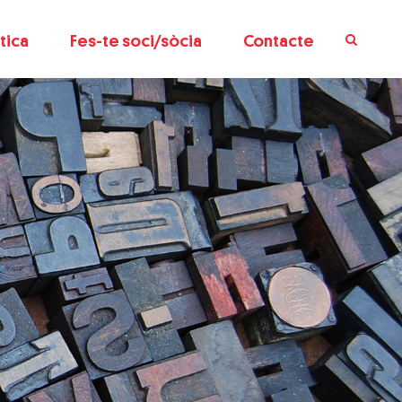
tica
Fes-te soci/sòcia
Contacte