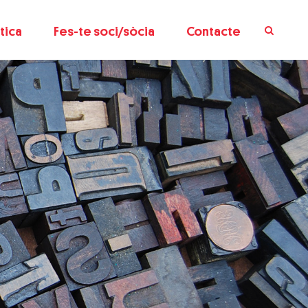
tica
Fes-te soci/sòcia
Contacte