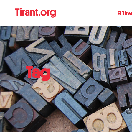
El Tira
Tag